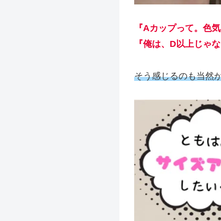
『Aカップって。色
『俺は、D以上じゃ
そう感じるのも当然