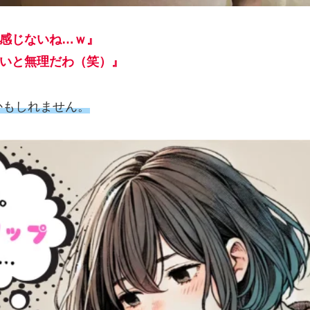
気感じないね
…
ｗ』
ないと無理だわ（笑）』
かもしれません。