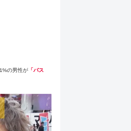
1%の男性が
「バス