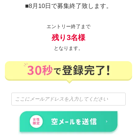
■
8
月
10
日で募集終了致します。
エントリー終了まで
残り3名様
となります。