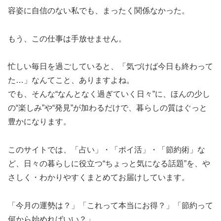
容姿に自信のない私でも、まったく関係なかった。
もう、この仕事は手放せません。
忙しい毎日を過ごしていると、「気づけば今日も終わって
た…」なんてこと、ありますよね。
でも、そんな“なんとなく過ぎていく日々”に、ほんの少し
の“楽しみ”や“発見”が加わるだけで、暮らしの質はぐっと
豊かになります。
このサイトでは、「占い」・「ポイ活」・「節約術」な
ど、日々の暮らしに役立つ“ちょっと気になる話題”を、や
さしく・わかりやすくまとめてお届けしています。
「今月の運勢は？」「これって本当にお得？」「節約って
何から始めればいい？」