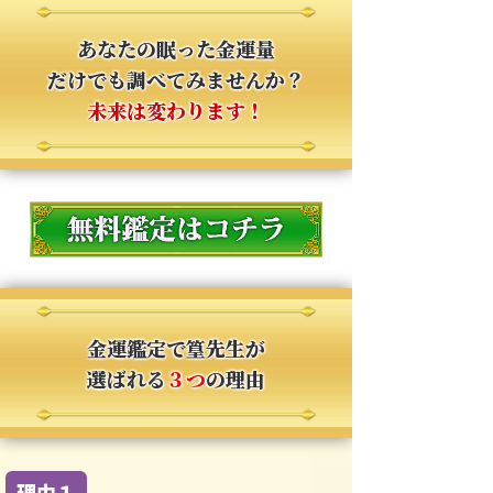
あなたの眠った金運量
だけでも調べてみませんか？
未来は変わります！
金運鑑定で篁先生が
選ばれる
３つ
の理由
理由１