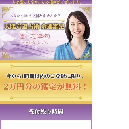
今から1時間以内のご登録に限り、
2万円分の鑑定が無料！
受付残り時間