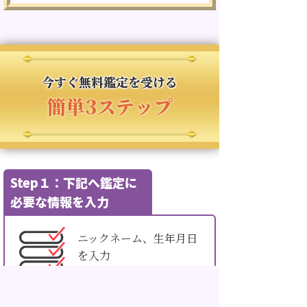
今すぐ無料鑑定を受ける
簡単3ステップ
Step１：下記へ鑑定に
必要な情報を入力
ニックネーム、生年月日
を入力