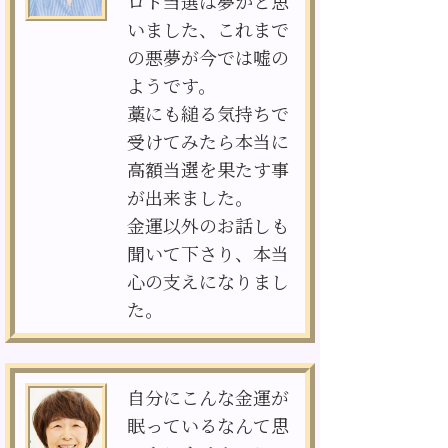
ロト当選は夢かと思
いました、これまで
の悪夢が今では嘘の
ようです。
藁にも縋る気持ちで
受けてみたら本当に
高額当選を果たす事
が出来ました。
金運以外のお話しも
聞いて下さり、本当
心の支えになりまし
た。
自分にこんな金運が
眠っているなんて思